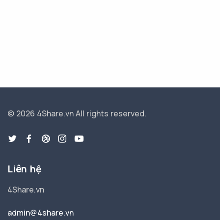
© 2026 4Share.vn
All rights reserved.
Liên hệ
4Share.vn
admin@4share.vn