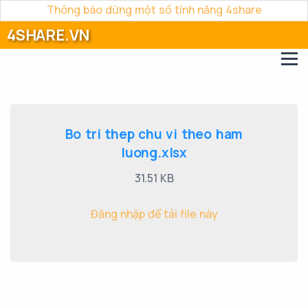
Thông báo dừng một số tính năng 4share
4SHARE.VN
Bo tri thep chu vi theo ham
luong.xlsx
31.51 KB
Đăng nhập để tải file này