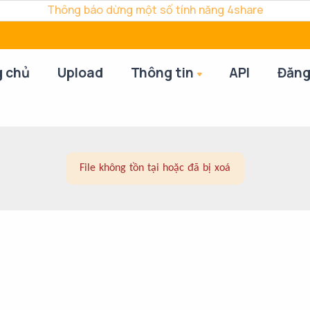
Thông báo dừng một số tính năng 4share
g chủ
Upload
Thông tin
API
Đăng
File không tồn tại hoặc đã bị xoá