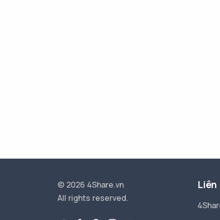
Liên
© 2026 4Share.vn
All rights reserved.
4Shar