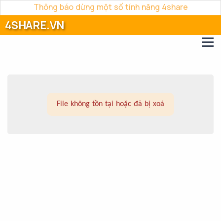
Thông báo dừng một số tính năng 4share
4SHARE.VN
File không tồn tại hoặc đã bị xoá