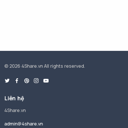
© 2026 4Share.vn
All rights reserved.
Liên hệ
4Share.vn
admin@4share.vn