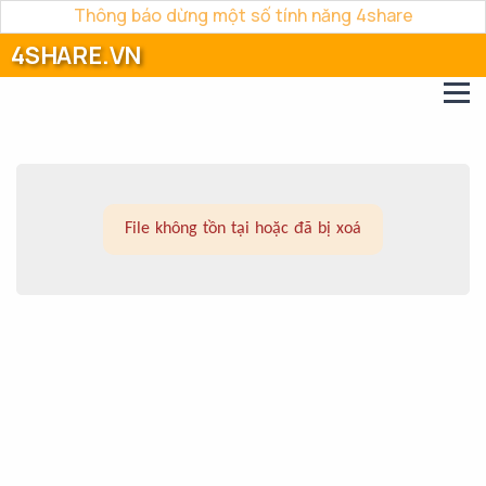
Thông báo dừng một số tính năng 4share
4SHARE.VN
File không tồn tại hoặc đã bị xoá