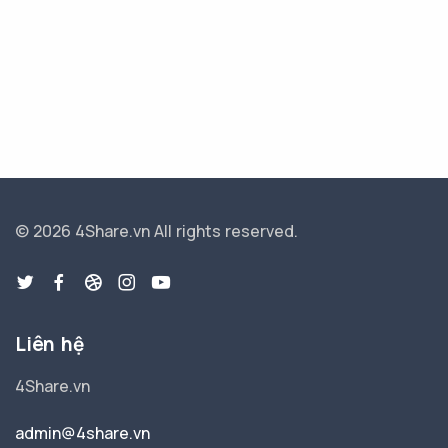
© 2026 4Share.vn
All rights reserved.
Liên hệ
4Share.vn
admin@4share.vn