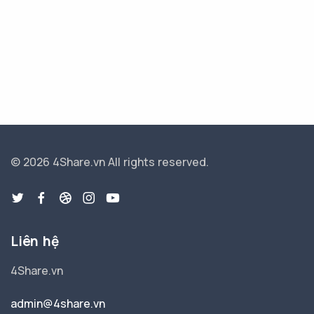
© 2026 4Share.vn
All rights reserved.
Liên hệ
4Share.vn
admin@4share.vn