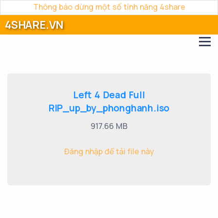
Thông báo dừng một số tính năng 4share
4SHARE.VN
Left 4 Dead Full
RIP_up_by_phonghanh.iso
917.66 MB
Đăng nhập để tải file này