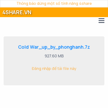
Thông báo dừng một số tính năng 4share
4SHARE.VN
Cold War_up_by_phonghanh.7z
927.60 MB
Đăng nhập để tải file này