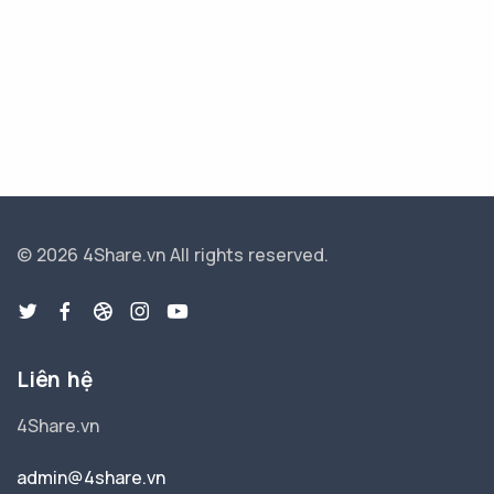
© 2026 4Share.vn
All rights reserved.
Liên hệ
4Share.vn
admin@4share.vn