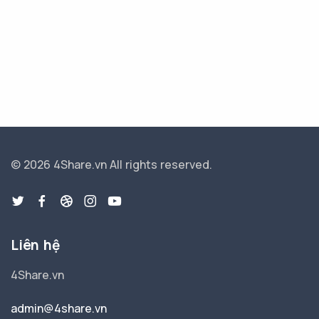
© 2026 4Share.vn
All rights reserved.
Liên hệ
4Share.vn
admin@4share.vn