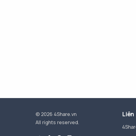
Liên
© 2026 4Share.vn
All rights reserved.
4Shar