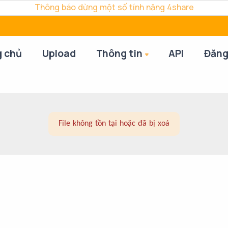
Thông báo dừng một số tính năng 4share
g chủ
Upload
Thông tin
API
Đăng
File không tồn tại hoặc đã bị xoá