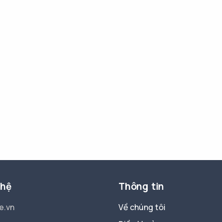
 hệ
Thông tin
e.vn
Về chúng tôi