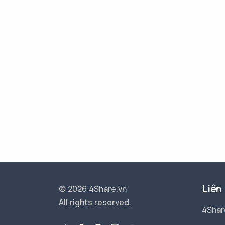
Liên
© 2026 4Share.vn
All rights reserved.
4Shar