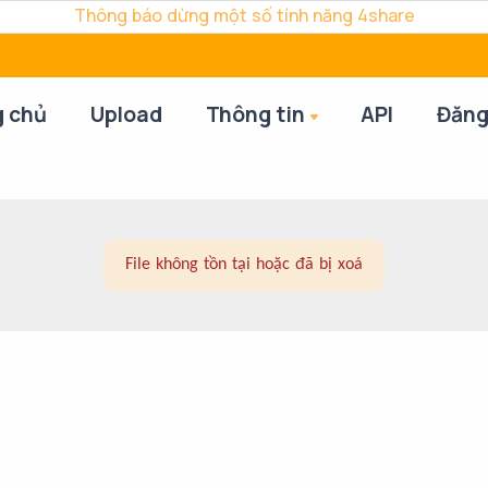
Thông báo dừng một số tính năng 4share
g chủ
Upload
Thông tin
API
Đăng
File không tồn tại hoặc đã bị xoá