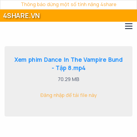
Thông báo dừng một số tính năng 4share
4SHARE.VN
Xem phim Dance In The Vampire Bund
- Tập 8.mp4
70.29 MB
Đăng nhập để tải file này