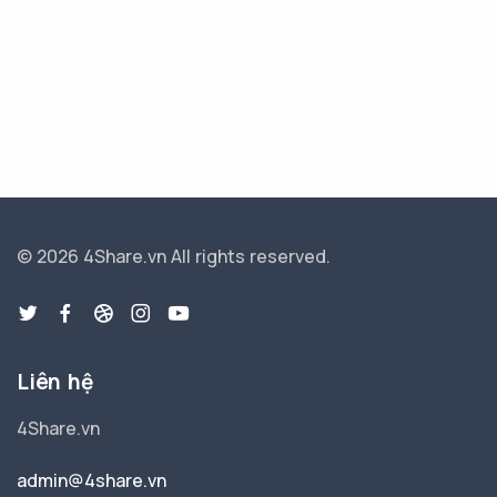
© 2026 4Share.vn
All rights reserved.
Liên hệ
4Share.vn
admin@4share.vn