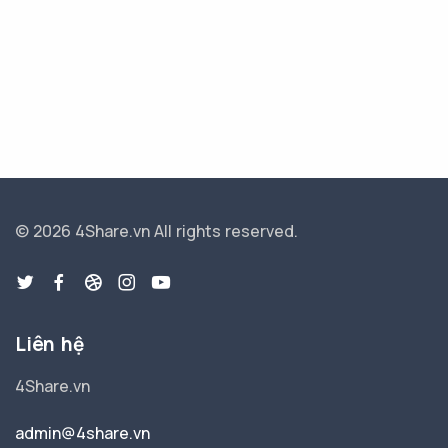
© 2026 4Share.vn
All rights reserved.
Liên hệ
4Share.vn
admin@4share.vn