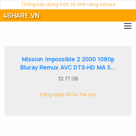
Thông báo dừng một số tính năng 4share
4SHARE.VN
Mission Impossible 2 2000 1080p
Bluray Remux AVC DTS-HD MA 5...
32.77 GB
Đăng nhập để tải file này