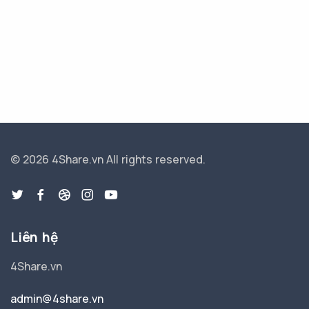
© 2026 4Share.vn
All rights reserved.
Liên hệ
4Share.vn
admin@4share.vn