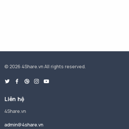
© 2026 4Share.vn
All rights reserved.
Liên hệ
4Share.vn
admin@4share.vn