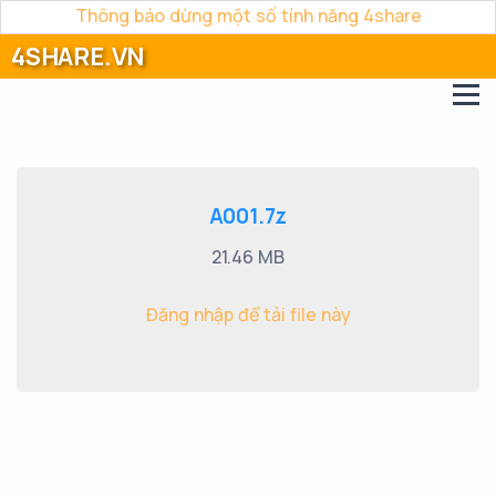
Thông báo dừng một số tính năng 4share
4SHARE.VN
A001.7z
21.46 MB
Đăng nhập để tải file này