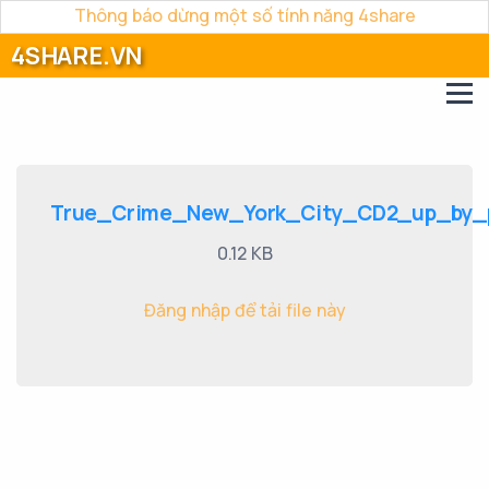
Thông báo dừng một số tính năng 4share
4SHARE.VN
True_Crime_New_York_City_CD2_up_by_
0.12 KB
Đăng nhập để tải file này