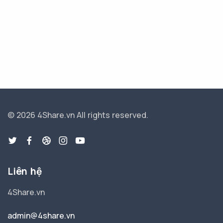
© 2026 4Share.vn
All rights reserved.
Liên hệ
4Share.vn
admin@4share.vn