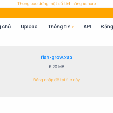
Thông báo dừng một số tính năng 4share
g chủ
Upload
Thông tin
API
Đăng
fish-grow.xap
6.20 MB
Đăng nhập để tải file này