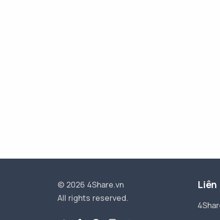
Liên
© 2026 4Share.vn
All rights reserved.
4Shar