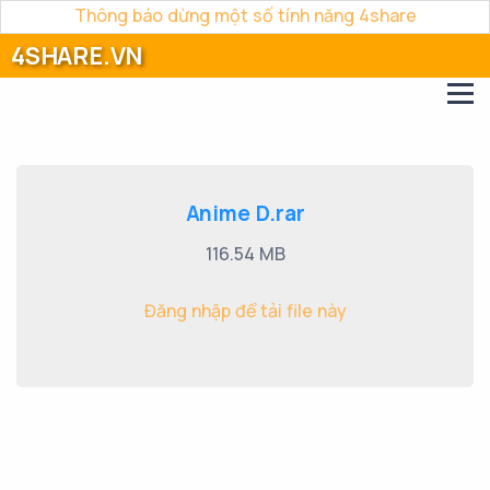
Thông báo dừng một số tính năng 4share
4SHARE.VN
Anime D.rar
116.54 MB
Đăng nhập để tải file này