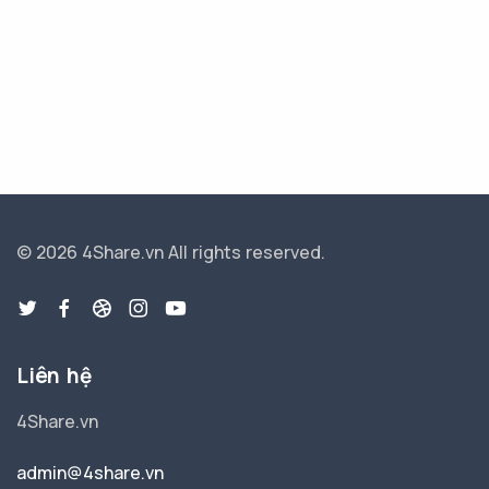
© 2026 4Share.vn
All rights reserved.
Liên hệ
4Share.vn
admin@4share.vn