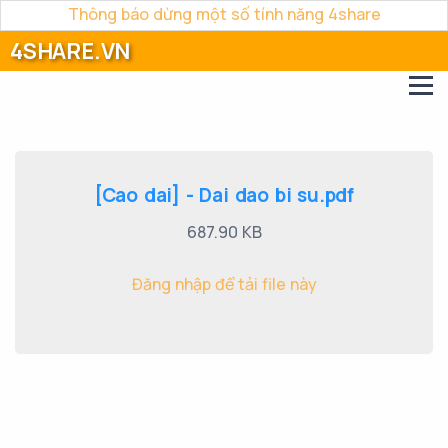
Thông báo dừng một số tính năng 4share
4SHARE.VN
[Cao dai] - Dai dao bi su.pdf
687.90 KB
Đăng nhập để tải file này