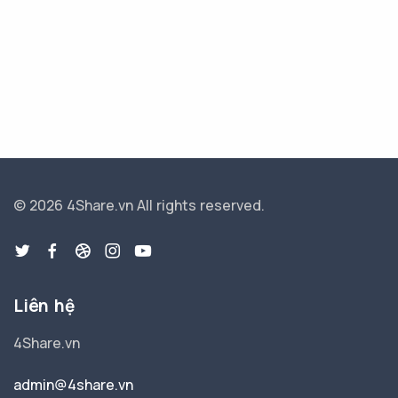
© 2026 4Share.vn
All rights reserved.
Liên hệ
4Share.vn
admin@4share.vn