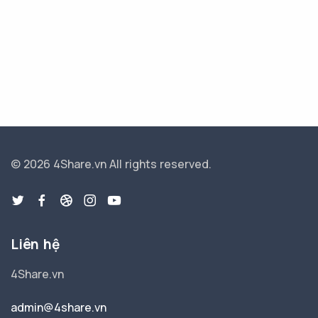
© 2026 4Share.vn
All rights reserved.
Liên hệ
4Share.vn
admin@4share.vn