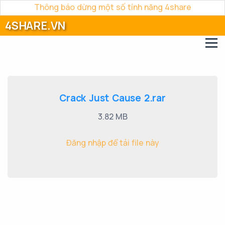
Thông báo dừng một số tính năng 4share
4SHARE.VN
Crack Just Cause 2.rar
3.82 MB
Đăng nhập để tải file này