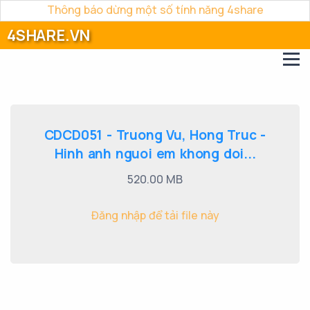
Thông báo dừng một số tính năng 4share
4SHARE.VN
CDCD051 - Truong Vu, Hong Truc -
Hinh anh nguoi em khong doi...
520.00 MB
Đăng nhập để tải file này