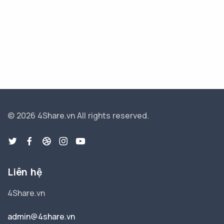
© 2026 4Share.vn
All rights reserved.
Liên hệ
4Share.vn
admin@4share.vn