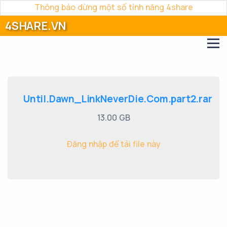
Thông báo dừng một số tính năng 4share
4SHARE.VN
Until.Dawn_LinkNeverDie.Com.part2.rar
13.00 GB
Đăng nhập để tải file này