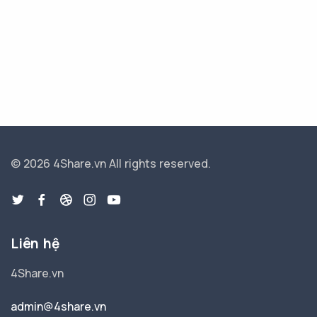
© 2026 4Share.vn
All rights reserved.
Liên hệ
4Share.vn
admin@4share.vn