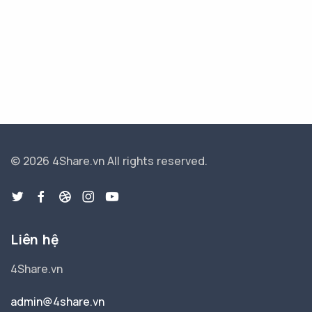
© 2026 4Share.vn
All rights reserved.
Liên hệ
4Share.vn
admin@4share.vn