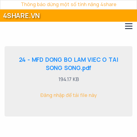
Thông báo dừng một số tính năng 4share
4SHARE.VN
24 - MFD DONG BO LAM VIEC O TAI
SONG SONG.pdf
194.17 KB
Đăng nhập để tải file này