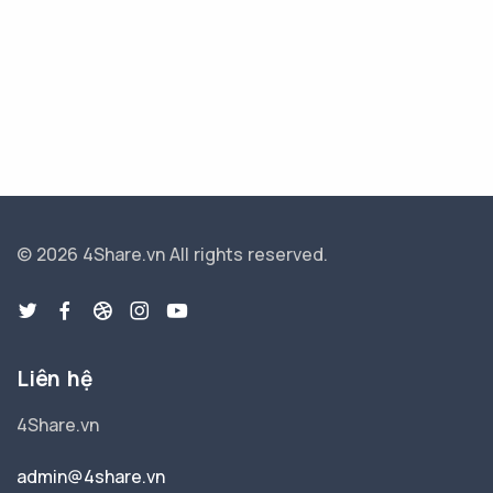
© 2026 4Share.vn
All rights reserved.
Liên hệ
4Share.vn
admin@4share.vn