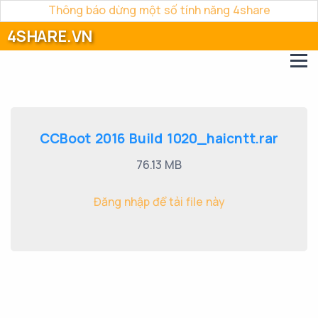
Thông báo dừng một số tính năng 4share
4SHARE.VN
CCBoot 2016 Build 1020_haicntt.rar
76.13 MB
Đăng nhập để tải file này