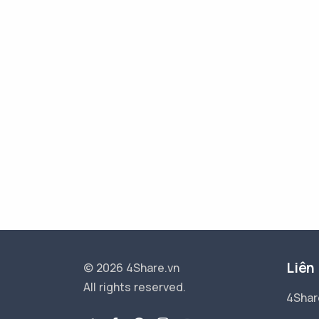
Liên
© 2026 4Share.vn
All rights reserved.
4Shar