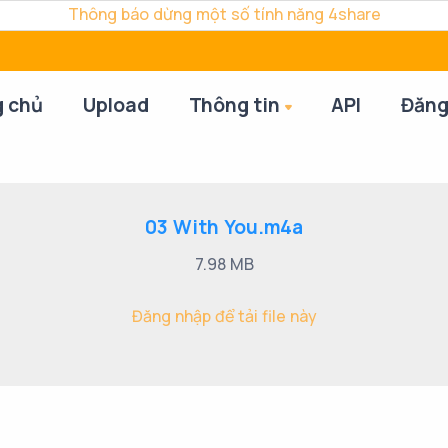
Thông báo dừng một số tính năng 4share
g chủ
Upload
Thông tin
API
Đăng
03 With You.m4a
7.98 MB
Đăng nhập để tải file này