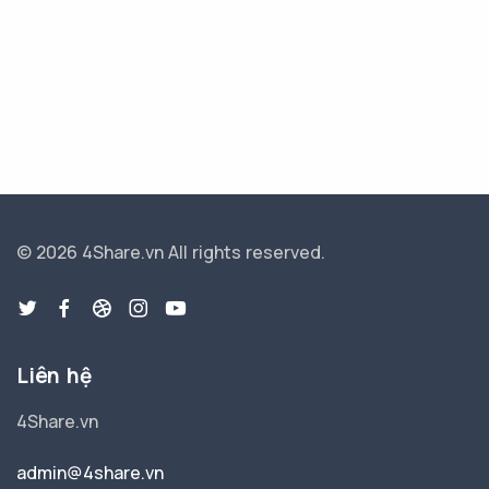
© 2026 4Share.vn
All rights reserved.
Liên hệ
4Share.vn
admin@4share.vn