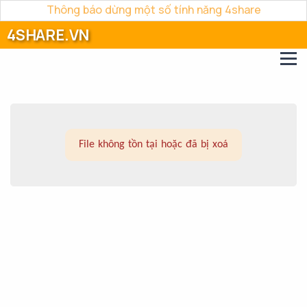
Thông báo dừng một số tính năng 4share
4SHARE.VN
File không tồn tại hoặc đã bị xoá