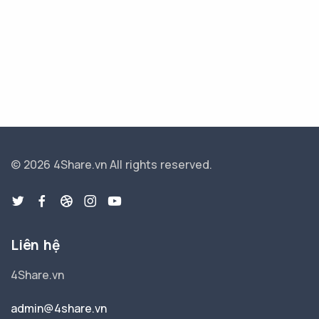
© 2026 4Share.vn
All rights reserved.
Liên hệ
4Share.vn
admin@4share.vn