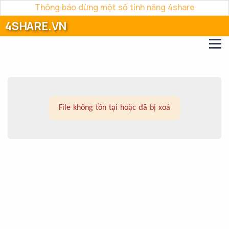
Thông báo dừng một số tính năng 4share
4SHARE.VN
File không tồn tại hoặc đã bị xoá