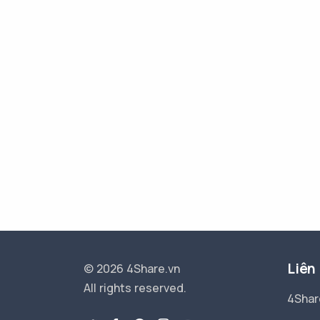
Liên
© 2026 4Share.vn
All rights reserved.
4Shar