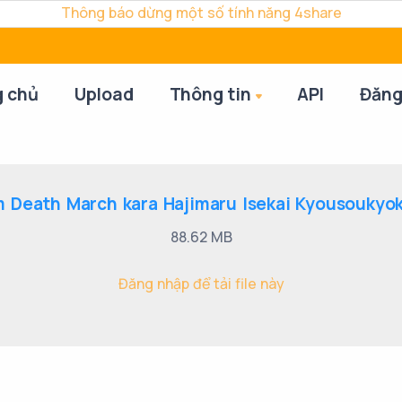
Thông báo dừng một số tính năng 4share
g chủ
Upload
Thông tin
API
Đăng
 Death March kara Hajimaru Isekai Kyousoukyoku
88.62 MB
Đăng nhập để tải file này