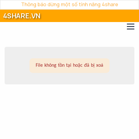
Thông báo dừng một số tính năng 4share
4SHARE.VN
File không tồn tại hoặc đã bị xoá