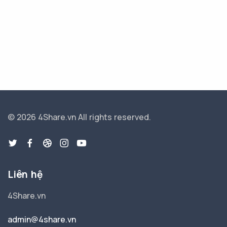
© 2026 4Share.vn
All rights reserved.
Liên hệ
4Share.vn
admin@4share.vn