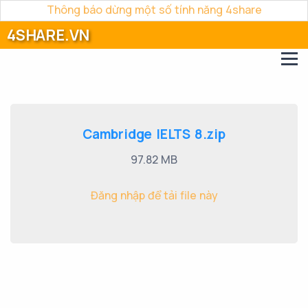
Thông báo dừng một số tính năng 4share
4SHARE.VN
Cambridge IELTS 8.zip
97.82 MB
Đăng nhập để tải file này