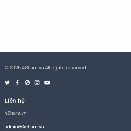
© 2026 4Share.vn
All rights reserved.
Liên hệ
4Share.vn
admin@4share.vn