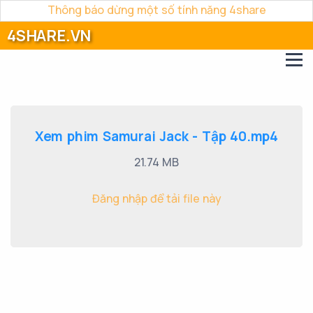
Thông báo dừng một số tính năng 4share
4SHARE.VN
Xem phim Samurai Jack - Tập 40.mp4
21.74 MB
Đăng nhập để tải file này