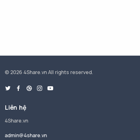
© 2026 4Share.vn
All rights reserved.
Liên hệ
4Share.vn
admin@4share.vn