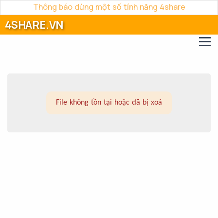
Thông báo dừng một số tính năng 4share
4SHARE.VN
File không tồn tại hoặc đã bị xoá