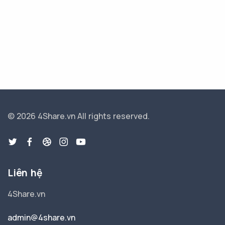
© 2026 4Share.vn
All rights reserved.
Liên hệ
4Share.vn
admin@4share.vn