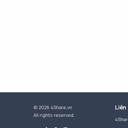
Liên
© 2026 4Share.vn
All rights reserved.
4Shar