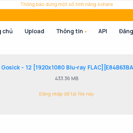
Thông báo dừng một số tính năng 4share
g chủ
Upload
Thông tin
API
Đăng
 Gosick - 12 [1920x1080 Blu-ray FLAC][E84B63B
433.36 MB
Đăng nhập để tải file này