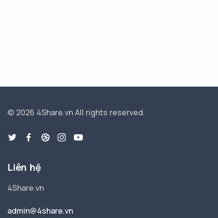
© 2026 4Share.vn
All rights reserved.
Liên hệ
4Share.vn
admin@4share.vn