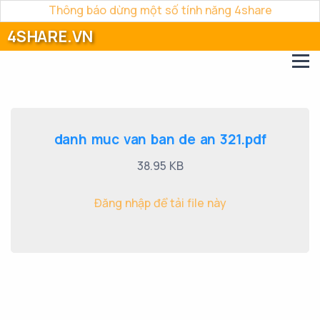
Thông báo dừng một số tính năng 4share
4SHARE.VN
danh muc van ban de an 321.pdf
38.95 KB
Đăng nhập để tải file này