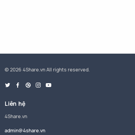
© 2026 4Share.vn
All rights reserved.
Liên hệ
4Share.vn
admin@4share.vn