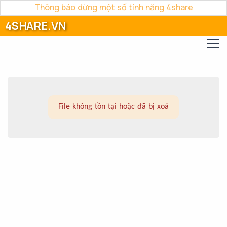
Thông báo dừng một số tính năng 4share
4SHARE.VN
File không tồn tại hoặc đã bị xoá