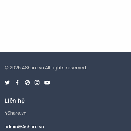
© 2026 4Share.vn
All rights reserved.
Liên hệ
4Share.vn
admin@4share.vn