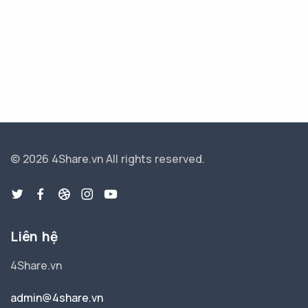
© 2026 4Share.vn
All rights reserved.
Liên hệ
4Share.vn
admin@4share.vn