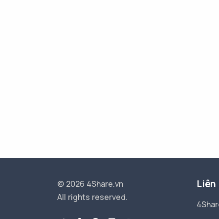
Liên
© 2026 4Share.vn
All rights reserved.
4Shar