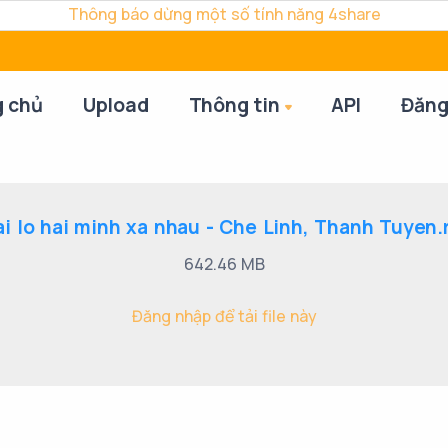
Thông báo dừng một số tính năng 4share
g chủ
Upload
Thông tin
API
Đăng
i lo hai minh xa nhau - Che Linh, Thanh Tuyen.
642.46 MB
Đăng nhập để tải file này