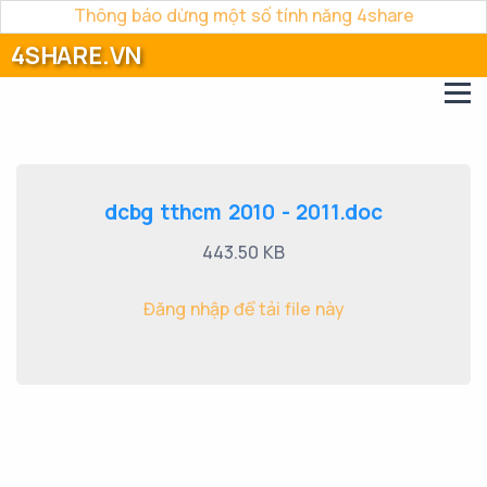
Thông báo dừng một số tính năng 4share
4SHARE.VN
dcbg tthcm 2010 - 2011.doc
443.50 KB
Đăng nhập để tải file này