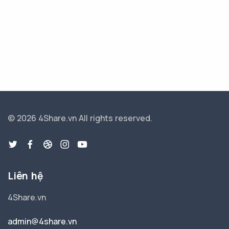
© 2026 4Share.vn
All rights reserved.
Liên hệ
4Share.vn
admin@4share.vn