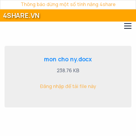
Thông báo dừng một số tính năng 4share
4SHARE.VN
mon cho ny.docx
238.76 KB
Đăng nhập để tải file này