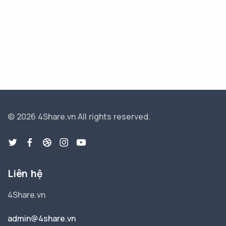
© 2026 4Share.vn
All rights reserved.
Liên hệ
4Share.vn
admin@4share.vn