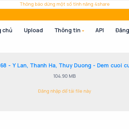
Thông báo dừng một số tính năng 4share
g chủ
Upload
Thông tin
API
Đăng
8 - Y Lan, Thanh Ha, Thuy Duong - Dem cuoi c
104.90 MB
Đăng nhập để tải file này