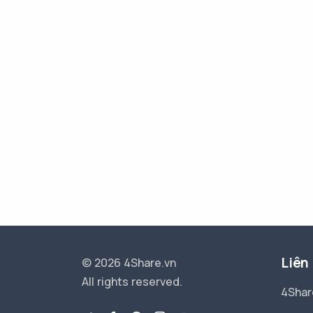
Liên
© 2026 4Share.vn
All rights reserved.
4Shar