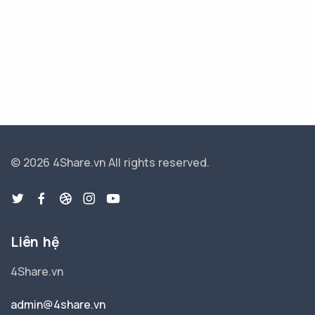
© 2026 4Share.vn
All rights reserved.
Liên hệ
4Share.vn
admin@4share.vn