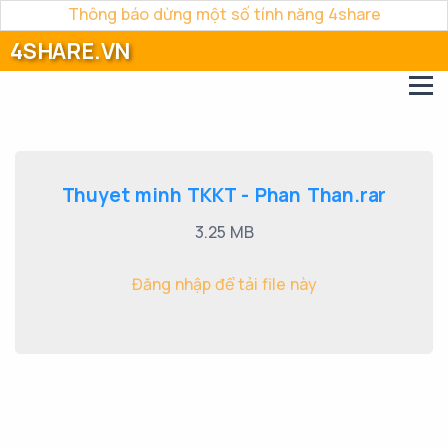
Thông báo dừng một số tính năng 4share
4SHARE.VN
Thuyet minh TKKT - Phan Than.rar
3.25 MB
Đăng nhập để tải file này