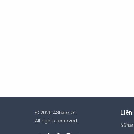
Liên
© 2026 4Share.vn
All rights reserved.
4Shar