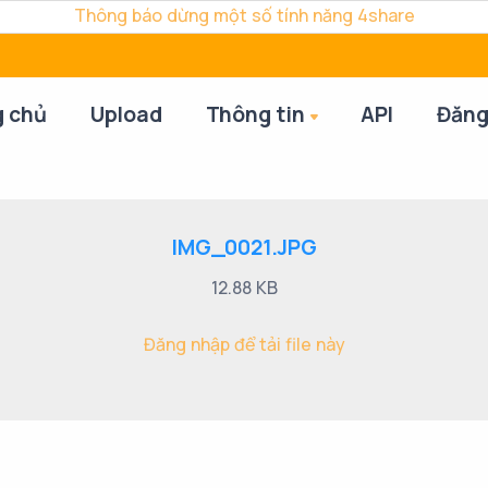
Thông báo dừng một số tính năng 4share
g chủ
Upload
Thông tin
API
Đăng
IMG_0021.JPG
12.88 KB
Đăng nhập để tải file này