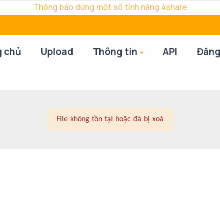
Thông báo dừng một số tính năng 4share
g chủ
Upload
Thông tin
API
Đăng
File không tồn tại hoặc đã bị xoá