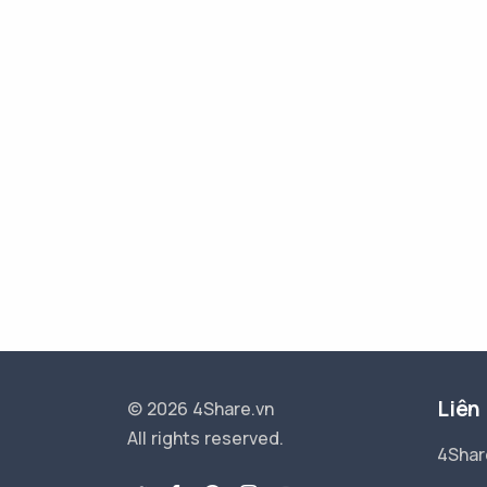
Liên
© 2026 4Share.vn
All rights reserved.
4Shar