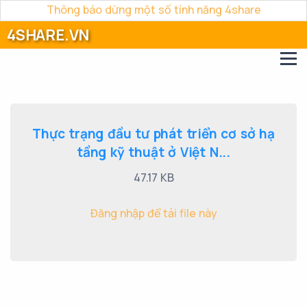
Thông báo dừng một số tính năng 4share
4SHARE.VN
Thực trạng đầu tư phát triển cơ sở hạ
tầng kỹ thuật ở Việt N...
47.17 KB
Đăng nhập để tải file này