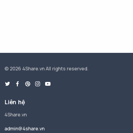
© 2026 4Share.vn
All rights reserved.
Liên hệ
4Share.vn
admin@4share.vn