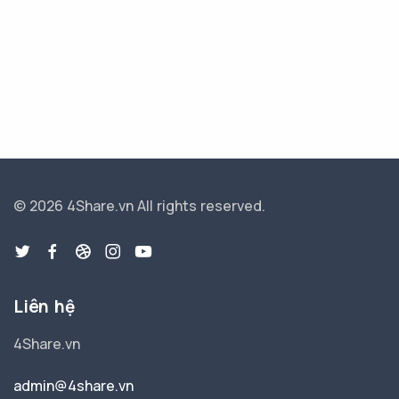
© 2026 4Share.vn
All rights reserved.
Liên hệ
4Share.vn
admin@4share.vn