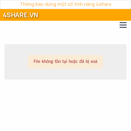
Thông báo dừng một số tính năng 4share
4SHARE.VN
File không tồn tại hoặc đã bị xoá