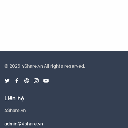
© 2026 4Share.vn
All rights reserved.
Liên hệ
4Share.vn
admin@4share.vn