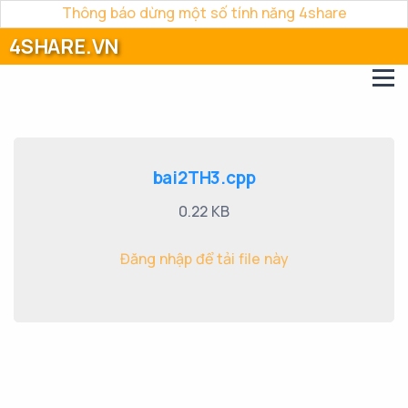
Thông báo dừng một số tính năng 4share
4SHARE.VN
bai2TH3.cpp
0.22 KB
Đăng nhập để tải file này