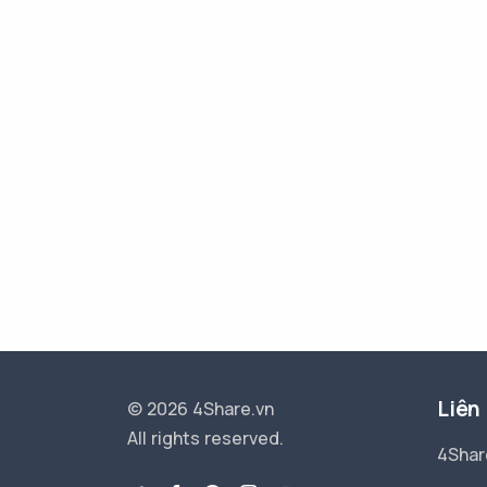
Liên
© 2026 4Share.vn
All rights reserved.
4Shar