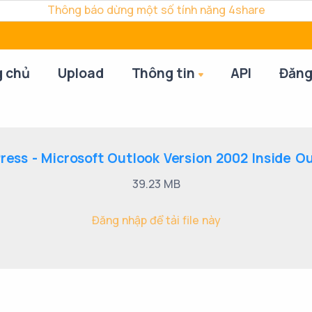
Thông báo dừng một số tính năng 4share
g chủ
Upload
Thông tin
API
Đăng
ress - Microsoft Outlook Version 2002 Inside Ou
39.23 MB
Đăng nhập để tải file này