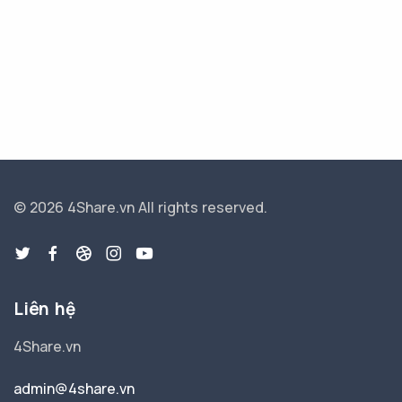
© 2026 4Share.vn
All rights reserved.
Liên hệ
4Share.vn
admin@4share.vn