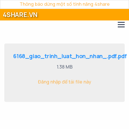
Thông báo dừng một số tính năng 4share
4SHARE.VN
6168_giao_trinh_luat_hon_nhan_.pdf.pdf
1.38 MB
Đăng nhập để tải file này