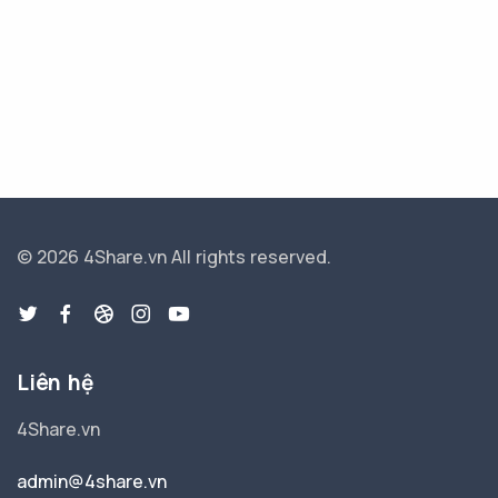
© 2026 4Share.vn
All rights reserved.
Liên hệ
4Share.vn
admin@4share.vn