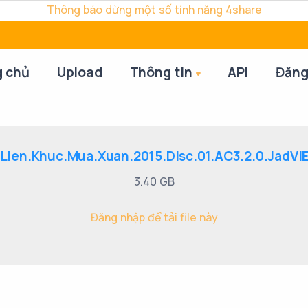
Thông báo dừng một số tính năng 4share
g chủ
Upload
Thông tin
API
Đăng
.Lien.Khuc.Mua.Xuan.2015.Disc.01.AC3.2.0.JadVi
3.40 GB
Đăng nhập để tải file này