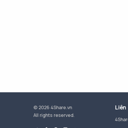
Liên
© 2026 4Share.vn
All rights reserved.
4Shar