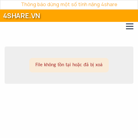
Thông báo dừng một số tính năng 4share
4SHARE.VN
File không tồn tại hoặc đã bị xoá