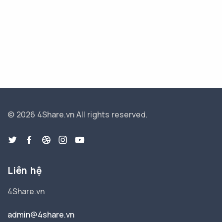
© 2026 4Share.vn
All rights reserved.
Liên hệ
4Share.vn
admin@4share.vn